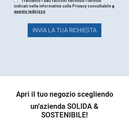
Trattiamo i dati raccolti secondo i termini
indicati nella informativa sulla Privacy consultabile
a
questo indirizzo
INVIA LA TUA RICHIESTA
Apri il tuo negozio scegliendo
un'azienda SOLIDA &
SOSTENIBILE!